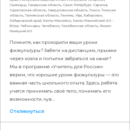
Салехард
,
Самарская область
,
Санкт-Петербург
,
Саратов
,
Саратовская область
,
Свердловская область
,
Томск
,
Томская
область
,
Тюменская область
,
Тюмень
,
Уфа
,
Хабаровск
,
Хабаровский край
,
Ханты-Мансийск
,
Ханты-Мансийский АО -
Югра
,
Чебоксары
,
Челябинск
,
Челябинская область
,
Ямало-
Ненецкий АО
Помните, как проходили ваши уроки
физкультуры? Забеги на дистанцию, прыжки
через козла и попытки забраться на канат?
Мы в программе «Учитель для России»
верим, что хорошие уроки физкультуры — это
важная часть школьного опыта. Здесь ребята
учатся принимать своё тело, понимать его
возможности, чув…
Откликнуться