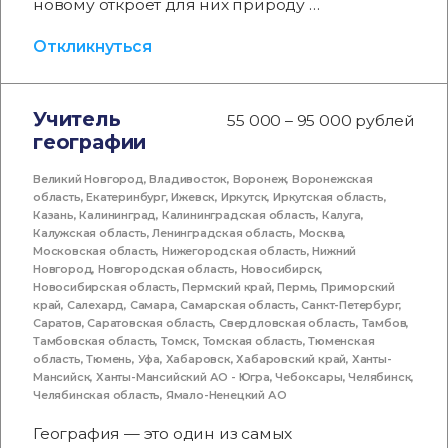
новому откроет для них природу …
Откликнуться
Учитель
55 000 – 95 000 рублей
географии
Великий Новгород
,
Владивосток
,
Воронеж
,
Воронежская
область
,
Екатеринбург
,
Ижевск
,
Иркутск
,
Иркутская область
,
Казань
,
Калининград
,
Калининградская область
,
Калуга
,
Калужская область
,
Ленинградская область
,
Москва
,
Московская область
,
Нижегородская область
,
Нижний
Новгород
,
Новгородская область
,
Новосибирск
,
Новосибирская область
,
Пермский край
,
Пермь
,
Приморский
край
,
Салехард
,
Самара
,
Самарская область
,
Санкт-Петербург
,
Саратов
,
Саратовская область
,
Свердловская область
,
Тамбов
,
Тамбовская область
,
Томск
,
Томская область
,
Тюменская
область
,
Тюмень
,
Уфа
,
Хабаровск
,
Хабаровский край
,
Ханты-
Мансийск
,
Ханты-Мансийский АО - Югра
,
Чебоксары
,
Челябинск
,
Челябинская область
,
Ямало-Ненецкий АО
География — это один из самых