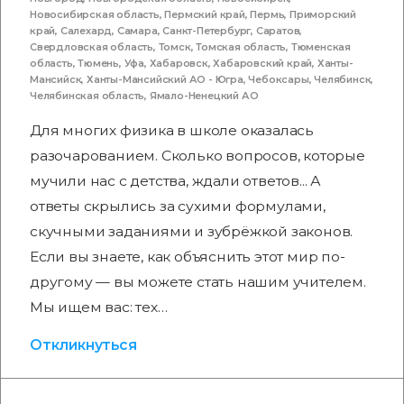
Новосибирская область
,
Пермский край
,
Пермь
,
Приморский
край
,
Салехард
,
Самара
,
Санкт-Петербург
,
Саратов
,
Свердловская область
,
Томск
,
Томская область
,
Тюменская
область
,
Тюмень
,
Уфа
,
Хабаровск
,
Хабаровский край
,
Ханты-
Мансийск
,
Ханты-Мансийский АО - Югра
,
Чебоксары
,
Челябинск
,
Челябинская область
,
Ямало-Ненецкий АО
Для многих физика в школе оказалась
разочарованием. Сколько вопросов, которые
мучили нас с детства, ждали ответов... А
ответы скрылись за сухими формулами,
скучными заданиями и зубрёжкой законов.
Если вы знаете, как объяснить этот мир по-
другому — вы можете стать нашим учителем.
Мы ищем вас: тех…
Откликнуться