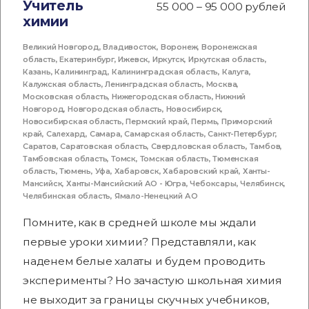
Учитель
55 000 – 95 000 рублей
химии
Великий Новгород
,
Владивосток
,
Воронеж
,
Воронежская
область
,
Екатеринбург
,
Ижевск
,
Иркутск
,
Иркутская область
,
Казань
,
Калининград
,
Калининградская область
,
Калуга
,
Калужская область
,
Ленинградская область
,
Москва
,
Московская область
,
Нижегородская область
,
Нижний
Новгород
,
Новгородская область
,
Новосибирск
,
Новосибирская область
,
Пермский край
,
Пермь
,
Приморский
край
,
Салехард
,
Самара
,
Самарская область
,
Санкт-Петербург
,
Саратов
,
Саратовская область
,
Свердловская область
,
Тамбов
,
Тамбовская область
,
Томск
,
Томская область
,
Тюменская
область
,
Тюмень
,
Уфа
,
Хабаровск
,
Хабаровский край
,
Ханты-
Мансийск
,
Ханты-Мансийский АО - Югра
,
Чебоксары
,
Челябинск
,
Челябинская область
,
Ямало-Ненецкий АО
Помните, как в средней школе мы ждали
первые уроки химии? Представляли, как
наденем белые халаты и будем проводить
эксперименты? Но зачастую школьная химия
не выходит за границы скучных учебников,