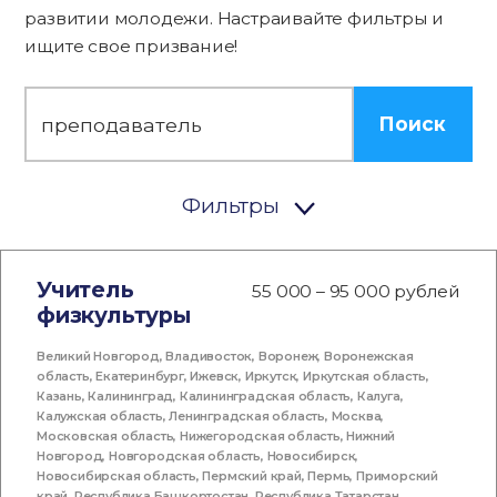
развитии молодежи. Настраивайте фильтры и
ищите свое призвание!
Поиск
Фильтры
Учитель
55 000 – 95 000 рублей
физкультуры
Великий Новгород
,
Владивосток
,
Воронеж
,
Воронежская
область
,
Екатеринбург
,
Ижевск
,
Иркутск
,
Иркутская область
,
Казань
,
Калининград
,
Калининградская область
,
Калуга
,
Калужская область
,
Ленинградская область
,
Москва
,
Московская область
,
Нижегородская область
,
Нижний
Новгород
,
Новгородская область
,
Новосибирск
,
Новосибирская область
,
Пермский край
,
Пермь
,
Приморский
край
,
Республика Башкортостан
,
Республика Татарстан
,