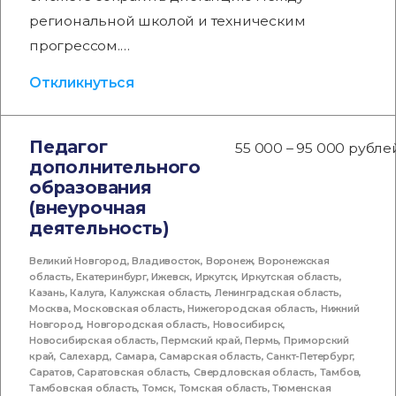
региональной школой и техническим
прогрессом.…
Откликнуться
Педагог
55 000 – 95 000 рубле
дополнительного
образования
(внеурочная
деятельность)
Великий Новгород
,
Владивосток
,
Воронеж
,
Воронежская
область
,
Екатеринбург
,
Ижевск
,
Иркутск
,
Иркутская область
,
Казань
,
Калуга
,
Калужская область
,
Ленинградская область
,
Москва
,
Московская область
,
Нижегородская область
,
Нижний
Новгород
,
Новгородская область
,
Новосибирск
,
Новосибирская область
,
Пермский край
,
Пермь
,
Приморский
край
,
Салехард
,
Самара
,
Самарская область
,
Санкт-Петербург
,
Саратов
,
Саратовская область
,
Свердловская область
,
Тамбов
,
Тамбовская область
,
Томск
,
Томская область
,
Тюменская