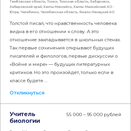
Тамбовская область
,
Томск
,
Томская область
,
Хабаровск
,
Хабаровский край
,
Ханты-Мансийск
,
Ханты-Мансийский АО -
Югра
,
Челябинск
,
Челябинская область
,
Ямало-Ненецкий АО
Толстой писал, что нравственность человека
видна в его отношении к слову. А это
отношение закладывается в школьных стенах.
Так первые сочинения открывают будущих
писателей и филологов, первые дискуссии о
«Войне и мире» — будущих литературных
критиков. Но это произойдёт, только если в
классе будете …
Откликнуться
Учитель
55 000 – 95 000 рублей
биологии