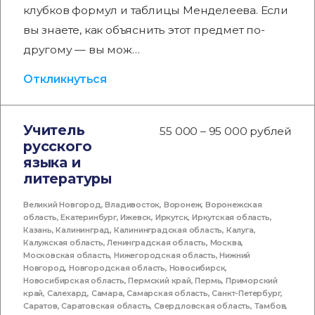
клубков формул и таблицы Менделеева. Если
вы знаете, как объяснить этот предмет по-
другому — вы мож…
Откликнуться
Учитель
55 000 – 95 000 рублей
русского
языка и
литературы
Великий Новгород
,
Владивосток
,
Воронеж
,
Воронежская
область
,
Екатеринбург
,
Ижевск
,
Иркутск
,
Иркутская область
,
Казань
,
Калининград
,
Калининградская область
,
Калуга
,
Калужская область
,
Ленинградская область
,
Москва
,
Московская область
,
Нижегородская область
,
Нижний
Новгород
,
Новгородская область
,
Новосибирск
,
Новосибирская область
,
Пермский край
,
Пермь
,
Приморский
край
,
Салехард
,
Самара
,
Самарская область
,
Санкт-Петербург
,
Саратов
,
Саратовская область
,
Свердловская область
,
Тамбов
,