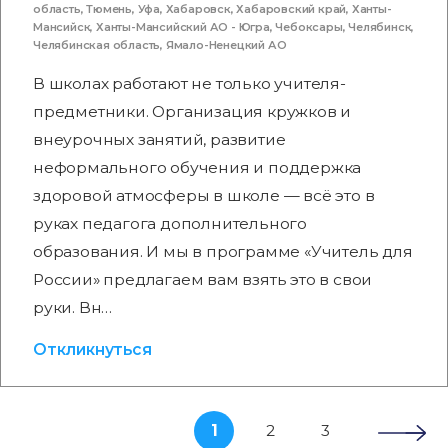
область
,
Тюмень
,
Уфа
,
Хабаровск
,
Хабаровский край
,
Ханты-
Мансийск
,
Ханты-Мансийский АО - Югра
,
Чебоксары
,
Челябинск
,
Челябинская область
,
Ямало-Ненецкий АО
В школах работают не только учителя-
предметники. Организация кружков и
внеурочных занятий, развитие
неформального обучения и поддержка
здоровой атмосферы в школе — всё это в
руках педагога дополнительного
образования. И мы в программе «Учитель для
России» предлагаем вам взять это в свои
руки. Вн…
Откликнуться
1
2
3