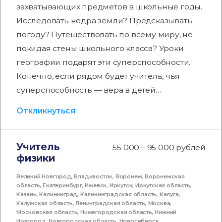
захватывающих предметов в школьные годы.
Исследовать недра земли? Предсказывать
погоду? Путешествовать по всему миру, не
покидая стены школьного класса? Уроки
географии подарят эти суперспособности.
Конечно, если рядом будет учитель, чья
суперспособность — вера в детей…
Откликнуться
Учитель
55 000 – 95 000 рублей
физики
Великий Новгород
,
Владивосток
,
Воронеж
,
Воронежская
область
,
Екатеринбург
,
Ижевск
,
Иркутск
,
Иркутская область
,
Казань
,
Калининград
,
Калининградская область
,
Калуга
,
Калужская область
,
Ленинградская область
,
Москва
,
Московская область
,
Нижегородская область
,
Нижний
Новгород
,
Новгородская область
,
Новосибирск
,