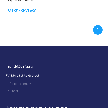
Приглашаем …
Откликнуться
1
friend@urfu.ru
+7 (343) 375-93-53
Работодателям
Контакты
Пользовательское соглашение