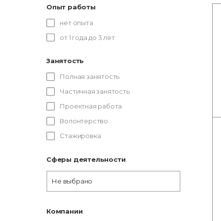
Опыт работы
нет опыта
от 1 года до 3 лет
Занятость
Полная занятость
Частичная занятость
Проектная работа
Волонтерство
Стажировка
Сферы деятельности
Не выбрано
Компании