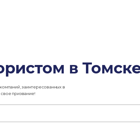
ористом в Томск
 компаний, заинтересованных в
 свое призвание!