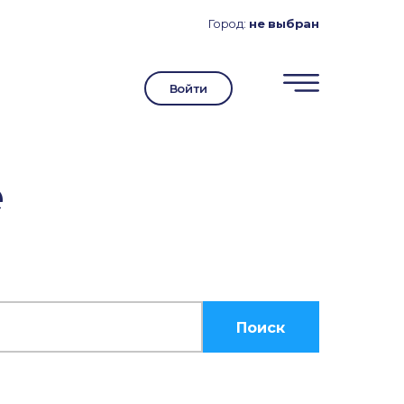
Город:
не выбран
Войти
е
Поиск