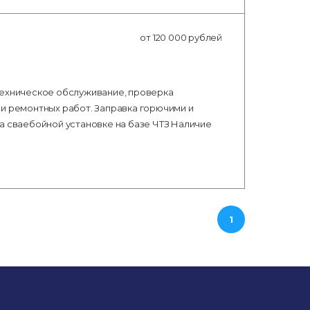
от 120 000 рублей
Техническое обслуживание, проверка
 и ремонтных работ. Заправка горючими и
а сваебойной установке на базе ЧТЗ Наличие
1