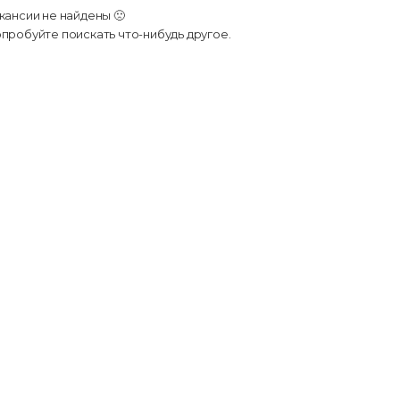
кансии не найдены 🙁
пробуйте поискать что-нибудь другое.