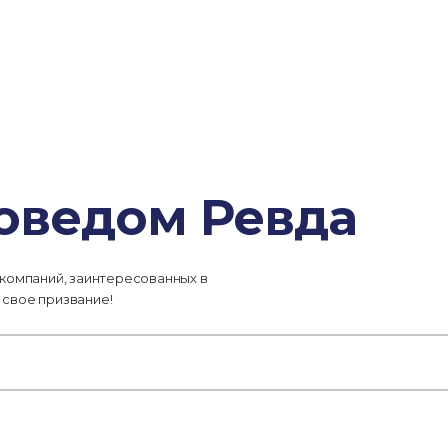
роведом Ревда
 компаний, заинтересованных в
 свое призвание!