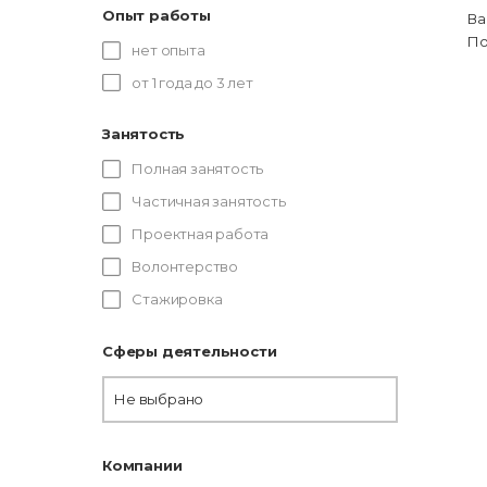
Опыт работы
Ва
По
нет опыта
от 1 года до 3 лет
Занятость
Полная занятость
Частичная занятость
Проектная работа
Волонтерство
Стажировка
Сферы деятельности
Не выбрано
Компании