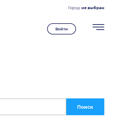
Город:
не выбран
Войти
Поиск