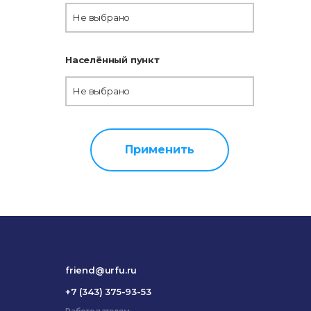
Не выбрано
Населённый пункт
Не выбрано
Применить
friend@urfu.ru
+7 (343) 375-93-53