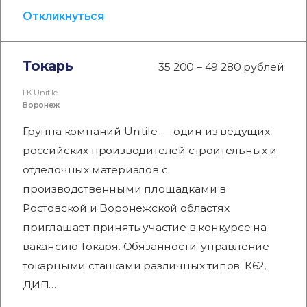
Откликнуться
Токарь
35 200 – 49 280 рублей
ГК Unitile
Воронеж
Группа компаний Unitile — один из ведущих
российских производителей строительных и
отделочных материалов с
производственными площадками в
Ростовской и Воронежской областях
приглашает принять участие в конкурсе на
вакансию Токаря. Обязанности: управление
токарными станками различных типов: К62,
ДИП…