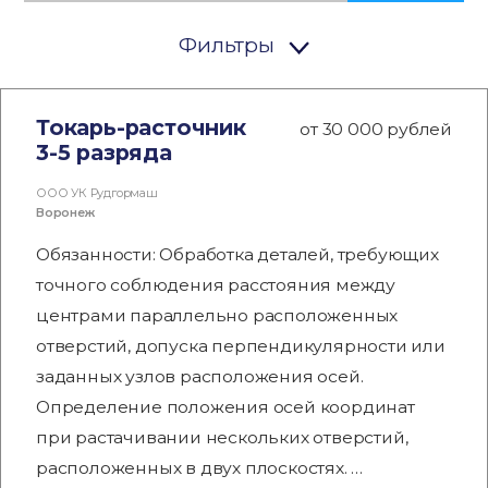
Фильтры
Токарь-расточник
от 30 000 рублей
3-5 разряда
ООО УК Рудгормаш
Воронеж
Обязанности: Обработка деталей, требующих
точного соблюдения расстояния между
центрами параллельно расположенных
отверстий, допуска перпендикулярности или
заданных узлов расположения осей.
Определение положения осей координат
при растачивании нескольких отверстий,
расположенных в двух плоскостях. …