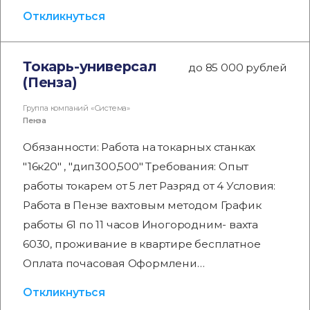
Откликнуться
Токарь-универсал
до 85 000 рублей
(Пенза)
Группа компаний «Система»
Пенза
Обязанности: Работа на токарных станках
"16к20" , "дип300,500" Требования: Опыт
работы токарем от 5 лет Разряд от 4 Условия:
Работа в Пензе вахтовым методом График
работы 61 по 11 часов Иногородним- вахта
6030, проживание в квартире бесплатное
Оплата почасовая Оформлени…
Откликнуться