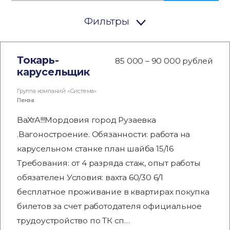
Фильтры
Токарь-
85 000 – 90 000 рублей
карусельщик
Группа компаний «Система»
Пенза
ВаХтА!!!Мордовия город Рузаевка
.Вагоностроение. Обязанности: работа на
карусельном станке план шайба 15/16
Требования: от 4 разряда стаж, опыт работы
обязателен Условия: вахта 60/30 6/1
бесплатное проживание в квартирах покупка
билетов за счет работодателя официальное
трудоустройство по ТК сп…