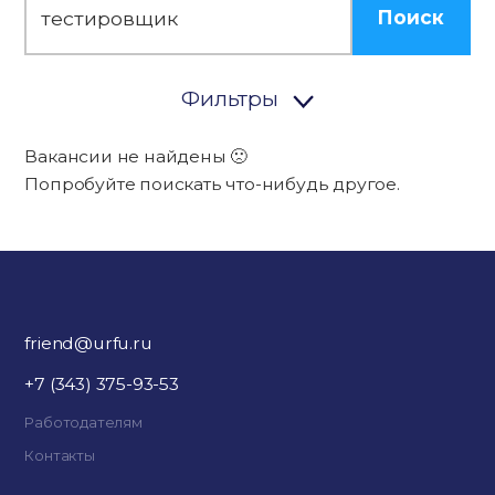
Поиск
Фильтры
Вакансии не найдены 🙁
Попробуйте поискать что-нибудь другое.
friend@urfu.ru
+7 (343) 375-93-53
Работодателям
Контакты