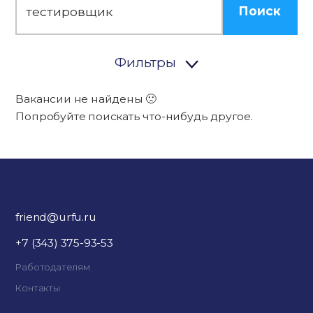
Поиск
Фильтры
Вакансии не найдены 🙁
Попробуйте поискать что-нибудь другое.
friend@urfu.ru
+7 (343) 375-93-53
Работодателям
Контакты