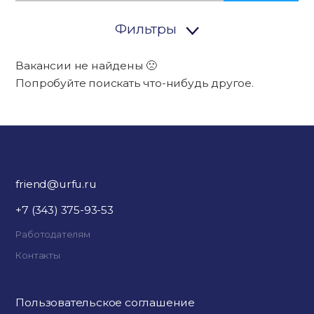
Фильтры
Вакансии не найдены 🙁
Попробуйте поискать что-нибудь другое.
friend@urfu.ru
+7 (343) 375-93-53
Работодателям
Контакты
Пользовательское соглашение