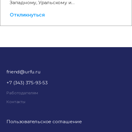
Западному, Уральскому и…
Откликнуться
friend@urfu.ru
+7 (343) 375-93-53
Работодателям
Контакты
Пользовательское соглашение