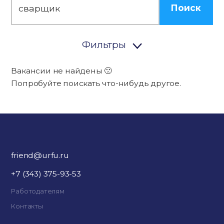
Поиск
Фильтры
Вакансии не найдены 🙁
Попробуйте поискать что-нибудь другое.
friend@urfu.ru
+7 (343) 375-93-53
Работодателям
Контакты