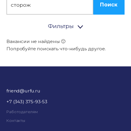
Поиск
Фильтры
Вакансии не найдены 🙁
Попробуйте поискать что-нибудь другое.
friend@urfu.ru
+7 (343) 375-93-53
Работодателям
Контакты