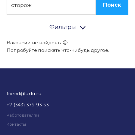
Поиск
Фильтры
Вакансии не найдены 🙁
Попробуйте поискать что-нибудь другое.
friend@urfu.ru
+7 (343) 375-93-53
Работодателям
Контакты