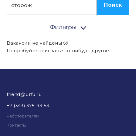
Поиск
Фильтры
Вакансии не найдены 🙁
Попробуйте поискать что-нибудь другое.
friend@urfu.ru
+7 (343) 375-93-53
Работодателям
Контакты