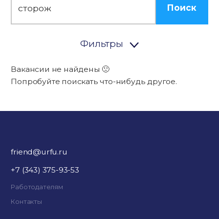
Поиск
Фильтры
Вакансии не найдены 🙁
Попробуйте поискать что-нибудь другое.
friend@urfu.ru
+7 (343) 375-93-53
Работодателям
Контакты