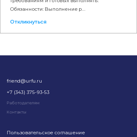
требованиям и готовых выполнять:
Обязанности: Выполнение р…
Откликнуться
friend@urfu.ru
+7 (343) 375-93-53
Работодателям
Контакты
Пользовательское соглашение