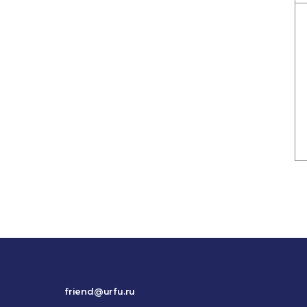
friend@urfu.ru