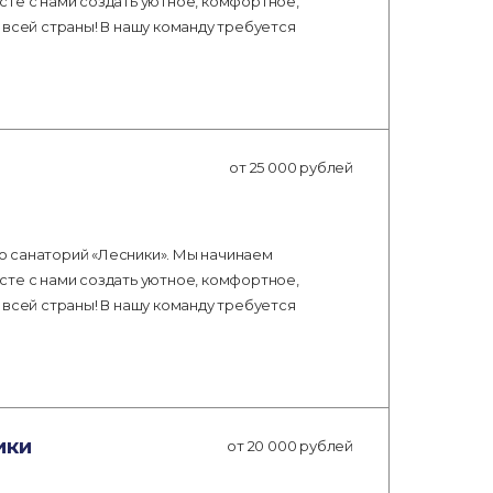
сте с нами создать уютное, комфортное,
 всей страны! В нашу команду требуется
от 25 000 рублей
о санаторий «Лесники». Мы начинаем
сте с нами создать уютное, комфортное,
 всей страны! В нашу команду требуется
ики
от 20 000 рублей