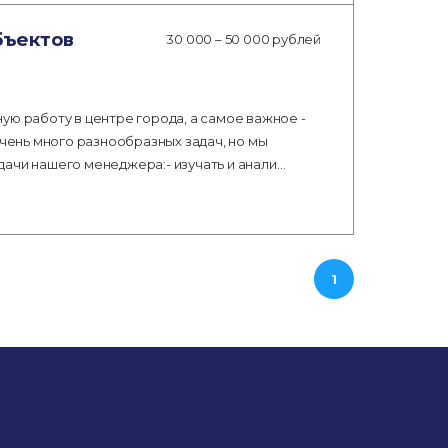
бъектов
30 000 – 50 000 рублей
ую работу в центре города, а самое важное -
очень много разнообразных задач, но мы
ачи нашего менеджера:- изучать и анали…
1