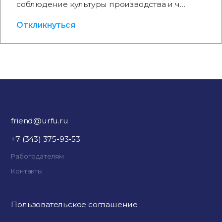
соблюдение культуры производства и ч…
Откликнуться
friend@urfu.ru
+7 (343) 375-93-53
Работодателям
Контакты
Пользовательское соглашение