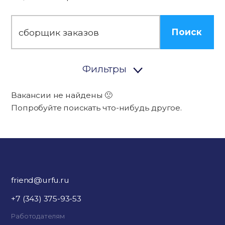
Поиск
Фильтры
Вакансии не найдены 🙁
Попробуйте поискать что-нибудь другое.
friend@urfu.ru
+7 (343) 375-93-53
Работодателям