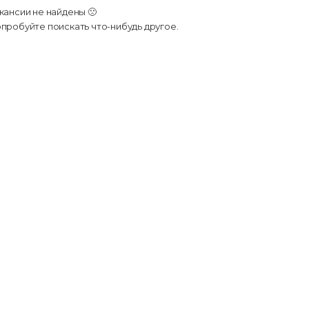
кансии не найдены 🙁
пробуйте поискать что-нибудь другое.