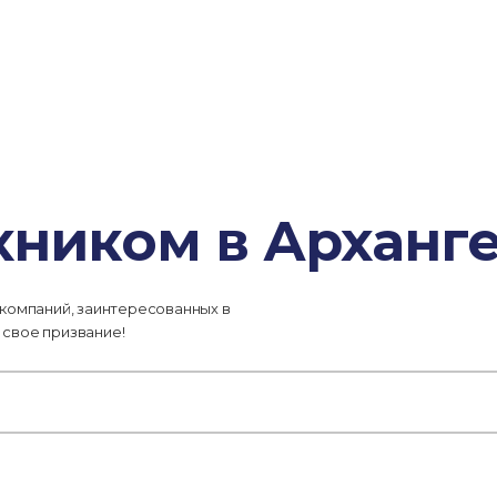
хником в Арханг
 компаний, заинтересованных в
 свое призвание!