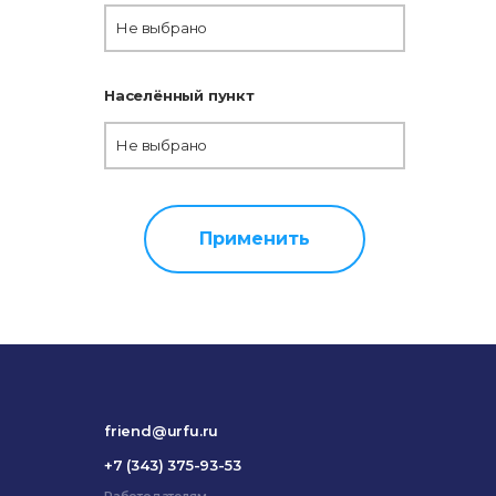
Не выбрано
Населённый пункт
Не выбрано
Применить
friend@urfu.ru
+7 (343) 375-93-53