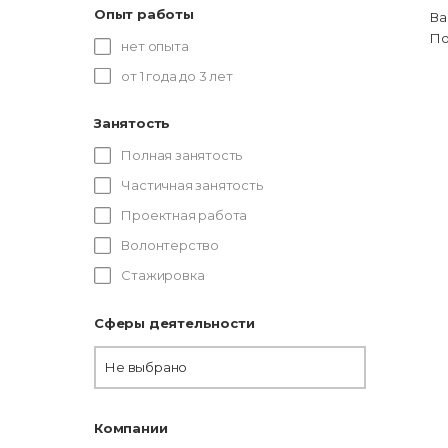
Опыт работы
Ва
По
нет опыта
от 1 года до 3 лет
Занятость
Полная занятость
Частичная занятость
Проектная работа
Волонтерство
Стажировка
Сферы деятельности
Не выбрано
Компании