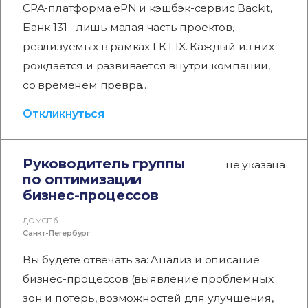
CPA-платформа ePN и кэшбэк-сервис Backit,
Банк 131 - лишь малая часть проектов,
реализуемых в рамках ГК FIX. Каждый из них
рождается и развивается внутри компании,
со временем превра…
Откликнуться
Руководитель группы
не указана
по оптимизации
бизнес-процессов
ДОМСПб
Санкт-Петербург
Вы будете отвечать за: Анализ и описание
бизнес-процессов (выявление проблемных
зон и потерь, возможностей для улучшения,