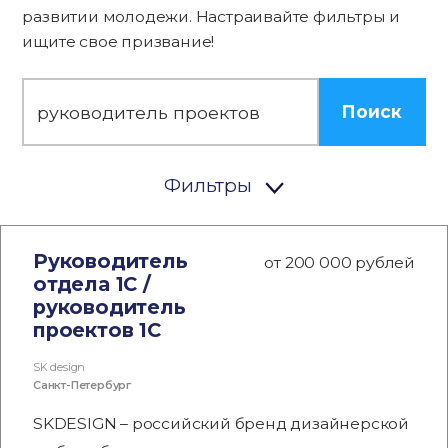
развитии молодежи. Настраивайте фильтры и
ищите свое призвание!
Поиск
Фильтры
Руководитель
от 200 000 рублей
отдела 1С /
руководитель
проектов 1С
SK design
Санкт-Петербург
SKDESIGN – российский бренд дизайнерской