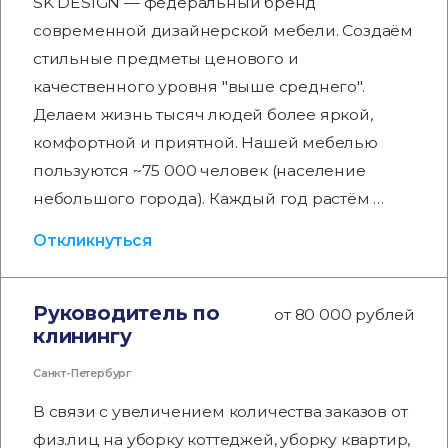
SK DESIGN — федеральный бренд
современной дизайнерской мебели. Создаём
стильные предметы ценового и
качественного уровня "выше среднего".
Делаем жизнь тысяч людей более яркой,
комфортной и приятной. Нашей мебелью
пользуются ~75 000 человек (население
небольшого города). Каждый год растём …
Откликнуться
Руководитель по
от 80 000 рублей
клинингу
Санкт-Петербург
В связи с увеличением количества заказов от
физ.лиц на уборку коттеджей, уборку квартир,