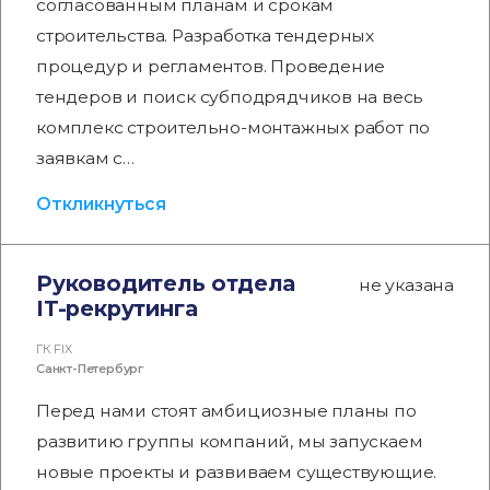
согласованным планам и срокам
строительства. Разработка тендерных
процедур и регламентов. Проведение
тендеров и поиск субподрядчиков на весь
комплекс строительно-монтажных работ по
заявкам с…
Откликнуться
Руководитель отдела
не указана
IT-рекрутинга
ГК FIX
Санкт-Петербург
Перед нами стоят амбициозные планы по
развитию группы компаний, мы запускаем
новые проекты и развиваем существующие.