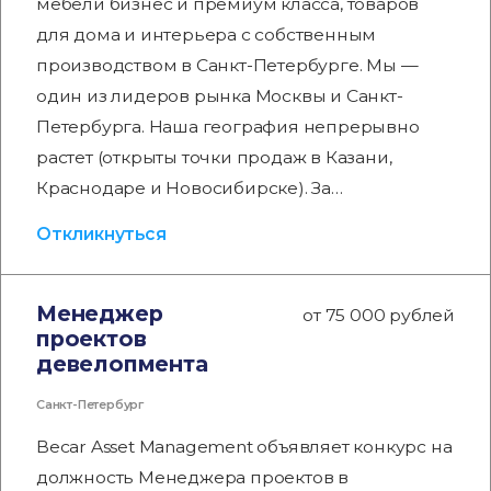
мебели бизнес и премиум класса, товаров
для дома и интерьера с собственным
производством в Санкт-Петербурге. Мы —
один из лидеров рынка Москвы и Санкт-
Петербурга. Наша география непрерывно
растет (открыты точки продаж в Казани,
Краснодаре и Новосибирске). За…
Откликнуться
Менеджер
от 75 000 рублей
проектов
девелопмента
Санкт-Петербург
Becar Asset Management объявляет конкурс на
должность Менеджера проектов в