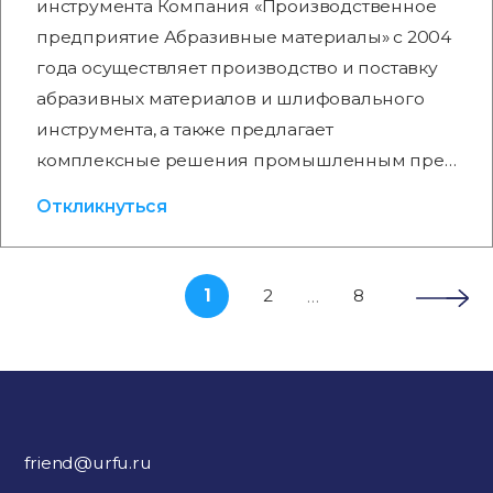
инструмента Компания «Производственное
предприятие Абразивные материалы» с 2004
года осуществляет производство и поставку
абразивных материалов и шлифовального
инструмента, а также предлагает
комплексные решения промышленным пре…
Откликнуться
1
2
8
…
friend@urfu.ru