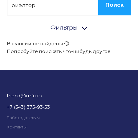
Поиск
Фильтры
Вакансии не найдены 🙁
Попробуйте поискать что-нибудь другое.
friend@urfu.ru
+7 (343) 375-93-53
Работодателям
Контакты