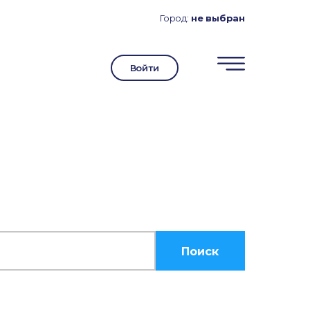
Город:
не выбран
Войти
Поиск