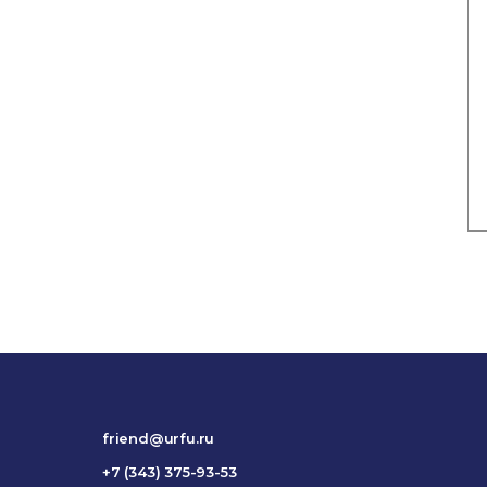
friend@urfu.ru
+7 (343) 375-93-53