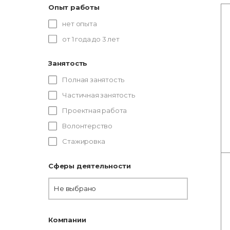
Опыт работы
нет опыта
от 1 года до 3 лет
Занятость
Полная занятость
Частичная занятость
Проектная работа
Волонтерство
Стажировка
Сферы деятельности
Не выбрано
Компании