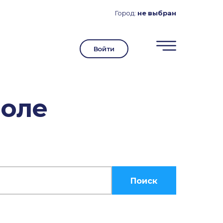
Город:
не выбран
Войти
поле
Поиск