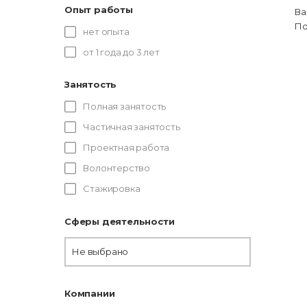
Опыт работы
Ва
По
нет опыта
от 1 года до 3 лет
Занятость
Полная занятость
Частичная занятость
Проектная работа
Волонтерство
Стажировка
Сферы деятельности
Не выбрано
Компании