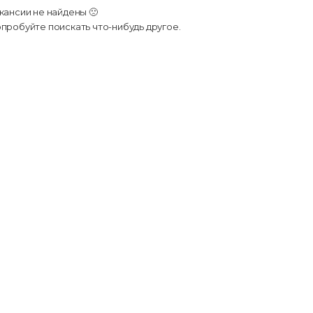
кансии не найдены 🙁
пробуйте поискать что-нибудь другое.