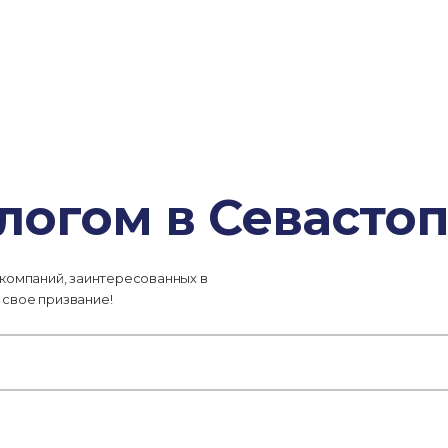
логом в Севасто
 компаний, заинтересованных в
 свое призвание!