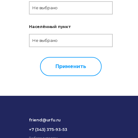
Не выбрано
Населённый пункт
Не выбрано
Применить
friend@urfu.ru
+7 (343) 375-93-53