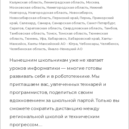
Калужская область
,
Ленинградская область
,
Москва
,
Московская область
,
Нижегородская область
,
Нижний
Новгород
,
Новгородская область
,
Новосибирск
,
Новосибирская область
,
Пермский край
,
Пермь
,
Приморский
край
,
Салехард
,
Самара
,
Самарская область
,
Санкт-Петербург
,
Саратов
,
Саратовская область
,
Свердловская область
,
Тамбов
,
Тамбовская область
,
Томск
,
Томская область
,
Тюменская
область
,
Тюмень
,
Уфа
,
Хабаровск
,
Хабаровский край
,
Ханты-
Мансийск
,
Ханты-Мансийский АО - Югра
,
Чебоксары
,
Челябинск
,
Челябинская область
,
Ямало-Ненецкий АО
Нынешним школьникам уже не хватает
уроков информатики — многие готовы
развивать себя и в робототехнике. Мы
приглашаем вас, увлеченных технарей и
программистов, поделиться своим
вдохновением за школьной партой. Только вы
сможете сократить дистанцию между
региональной школой и техническим
прогрессом.…