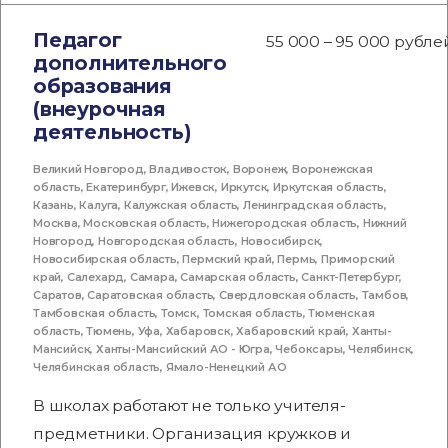
Педагог
55 000 – 95 000 рубле
дополнительного
образования
(внеурочная
деятельность)
Великий Новгород
,
Владивосток
,
Воронеж
,
Воронежская
область
,
Екатеринбург
,
Ижевск
,
Иркутск
,
Иркутская область
,
Казань
,
Калуга
,
Калужская область
,
Ленинградская область
,
Москва
,
Московская область
,
Нижегородская область
,
Нижний
Новгород
,
Новгородская область
,
Новосибирск
,
Новосибирская область
,
Пермский край
,
Пермь
,
Приморский
край
,
Салехард
,
Самара
,
Самарская область
,
Санкт-Петербург
,
Саратов
,
Саратовская область
,
Свердловская область
,
Тамбов
,
Тамбовская область
,
Томск
,
Томская область
,
Тюменская
область
,
Тюмень
,
Уфа
,
Хабаровск
,
Хабаровский край
,
Ханты-
Мансийск
,
Ханты-Мансийский АО - Югра
,
Чебоксары
,
Челябинск
,
Челябинская область
,
Ямало-Ненецкий АО
В школах работают не только учителя-
предметники. Организация кружков и