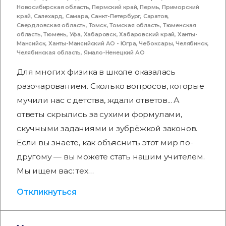
Новосибирская область
,
Пермский край
,
Пермь
,
Приморский
край
,
Салехард
,
Самара
,
Санкт-Петербург
,
Саратов
,
Свердловская область
,
Томск
,
Томская область
,
Тюменская
область
,
Тюмень
,
Уфа
,
Хабаровск
,
Хабаровский край
,
Ханты-
Мансийск
,
Ханты-Мансийский АО - Югра
,
Чебоксары
,
Челябинск
,
Челябинская область
,
Ямало-Ненецкий АО
Для многих физика в школе оказалась
разочарованием. Сколько вопросов, которые
мучили нас с детства, ждали ответов... А
ответы скрылись за сухими формулами,
скучными заданиями и зубрёжкой законов.
Если вы знаете, как объяснить этот мир по-
другому — вы можете стать нашим учителем.
Мы ищем вас: тех…
Откликнуться