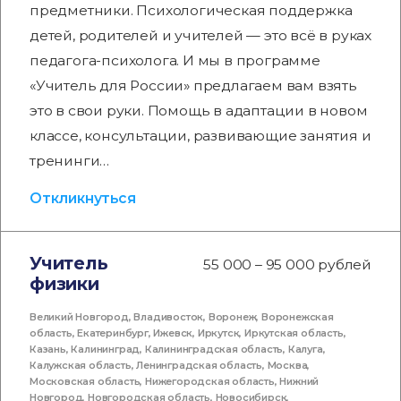
предметники. Психологическая поддержка
детей, родителей и учителей — это всё в руках
педагога-психолога. И мы в программе
«Учитель для России» предлагаем вам взять
это в свои руки. Помощь в адаптации в новом
классе, консультации, развивающие занятия и
тренинги…
Откликнуться
Учитель
55 000 – 95 000 рублей
физики
Великий Новгород
,
Владивосток
,
Воронеж
,
Воронежская
область
,
Екатеринбург
,
Ижевск
,
Иркутск
,
Иркутская область
,
Казань
,
Калининград
,
Калининградская область
,
Калуга
,
Калужская область
,
Ленинградская область
,
Москва
,
Московская область
,
Нижегородская область
,
Нижний
Новгород
,
Новгородская область
,
Новосибирск
,