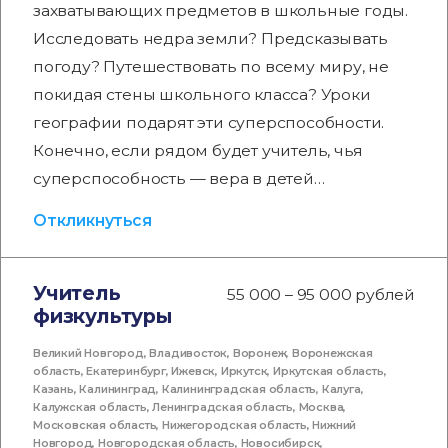
захватывающих предметов в школьные годы.
Исследовать недра земли? Предсказывать
погоду? Путешествовать по всему миру, не
покидая стены школьного класса? Уроки
географии подарят эти суперспособности.
Конечно, если рядом будет учитель, чья
суперспособность — вера в детей…
Откликнуться
Учитель
55 000 – 95 000 рублей
физкультуры
Великий Новгород
,
Владивосток
,
Воронеж
,
Воронежская
область
,
Екатеринбург
,
Ижевск
,
Иркутск
,
Иркутская область
,
Казань
,
Калининград
,
Калининградская область
,
Калуга
,
Калужская область
,
Ленинградская область
,
Москва
,
Московская область
,
Нижегородская область
,
Нижний
Новгород
,
Новгородская область
,
Новосибирск
,