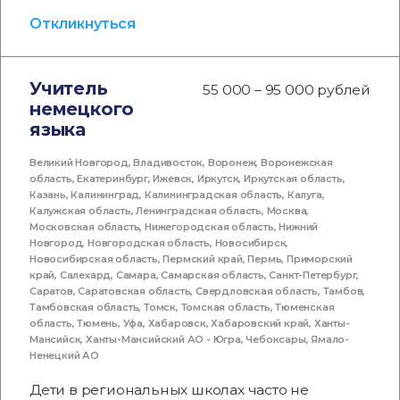
Откликнуться
Учитель
55 000 – 95 000 рублей
немецкого
языка
Великий Новгород
,
Владивосток
,
Воронеж
,
Воронежская
область
,
Екатеринбург
,
Ижевск
,
Иркутск
,
Иркутская область
,
Казань
,
Калининград
,
Калининградская область
,
Калуга
,
Калужская область
,
Ленинградская область
,
Москва
,
Московская область
,
Нижегородская область
,
Нижний
Новгород
,
Новгородская область
,
Новосибирск
,
Новосибирская область
,
Пермский край
,
Пермь
,
Приморский
край
,
Салехард
,
Самара
,
Самарская область
,
Санкт-Петербург
,
Саратов
,
Саратовская область
,
Свердловская область
,
Тамбов
,
Тамбовская область
,
Томск
,
Томская область
,
Тюменская
область
,
Тюмень
,
Уфа
,
Хабаровск
,
Хабаровский край
,
Ханты-
Мансийск
,
Ханты-Мансийский АО - Югра
,
Чебоксары
,
Ямало-
Ненецкий АО
Дети в региональных школах часто не