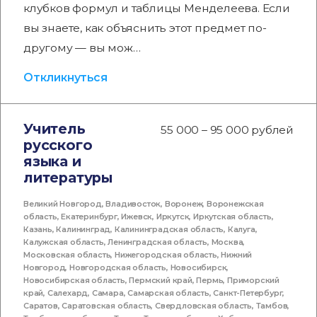
клубков формул и таблицы Менделеева. Если
вы знаете, как объяснить этот предмет по-
другому — вы мож…
Откликнуться
Учитель
55 000 – 95 000 рублей
русского
языка и
литературы
Великий Новгород
,
Владивосток
,
Воронеж
,
Воронежская
область
,
Екатеринбург
,
Ижевск
,
Иркутск
,
Иркутская область
,
Казань
,
Калининград
,
Калининградская область
,
Калуга
,
Калужская область
,
Ленинградская область
,
Москва
,
Московская область
,
Нижегородская область
,
Нижний
Новгород
,
Новгородская область
,
Новосибирск
,
Новосибирская область
,
Пермский край
,
Пермь
,
Приморский
край
,
Салехард
,
Самара
,
Самарская область
,
Санкт-Петербург
,
Саратов
,
Саратовская область
,
Свердловская область
,
Тамбов
,