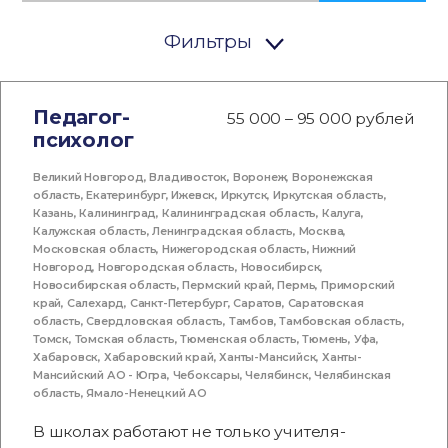
Фильтры
Педагог-
55 000 – 95 000 рублей
психолог
Великий Новгород
,
Владивосток
,
Воронеж
,
Воронежская
область
,
Екатеринбург
,
Ижевск
,
Иркутск
,
Иркутская область
,
Казань
,
Калининград
,
Калининградская область
,
Калуга
,
Калужская область
,
Ленинградская область
,
Москва
,
Московская область
,
Нижегородская область
,
Нижний
Новгород
,
Новгородская область
,
Новосибирск
,
Новосибирская область
,
Пермский край
,
Пермь
,
Приморский
край
,
Салехард
,
Санкт-Петербург
,
Саратов
,
Саратовская
область
,
Свердловская область
,
Тамбов
,
Тамбовская область
,
Томск
,
Томская область
,
Тюменская область
,
Тюмень
,
Уфа
,
Хабаровск
,
Хабаровский край
,
Ханты-Мансийск
,
Ханты-
Мансийский АО - Югра
,
Чебоксары
,
Челябинск
,
Челябинская
область
,
Ямало-Ненецкий АО
В школах работают не только учителя-