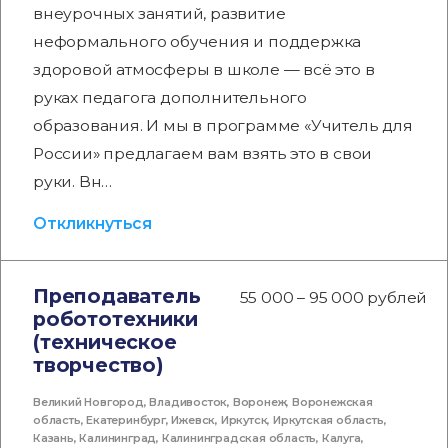
внеурочных занятий, развитие
неформального обучения и поддержка
здоровой атмосферы в школе — всё это в
руках педагога дополнительного
образования. И мы в программе «Учитель для
России» предлагаем вам взять это в свои
руки. Вн…
Откликнуться
Преподаватель
55 000 – 95 000 рублей
робототехники
(техническое
творчество)
Великий Новгород
,
Владивосток
,
Воронеж
,
Воронежская
область
,
Екатеринбург
,
Ижевск
,
Иркутск
,
Иркутская область
,
Казань
,
Калининград
,
Калининградская область
,
Калуга
,