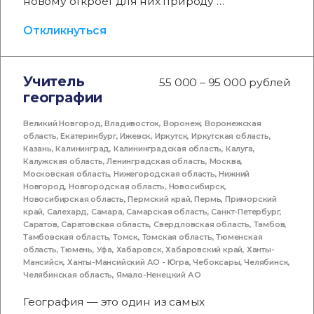
новому откроет для них природу …
Откликнуться
Учитель
55 000 – 95 000 рублей
географии
Великий Новгород
,
Владивосток
,
Воронеж
,
Воронежская
область
,
Екатеринбург
,
Ижевск
,
Иркутск
,
Иркутская область
,
Казань
,
Калининград
,
Калининградская область
,
Калуга
,
Калужская область
,
Ленинградская область
,
Москва
,
Московская область
,
Нижегородская область
,
Нижний
Новгород
,
Новгородская область
,
Новосибирск
,
Новосибирская область
,
Пермский край
,
Пермь
,
Приморский
край
,
Салехард
,
Самара
,
Самарская область
,
Санкт-Петербург
,
Саратов
,
Саратовская область
,
Свердловская область
,
Тамбов
,
Тамбовская область
,
Томск
,
Томская область
,
Тюменская
область
,
Тюмень
,
Уфа
,
Хабаровск
,
Хабаровский край
,
Ханты-
Мансийск
,
Ханты-Мансийский АО - Югра
,
Чебоксары
,
Челябинск
,
Челябинская область
,
Ямало-Ненецкий АО
География — это один из самых