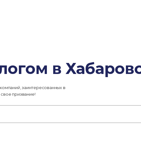
логом в Хабаров
 компаний, заинтересованных в
 свое призвание!