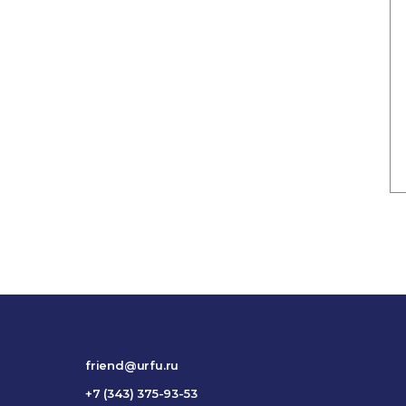
friend@urfu.ru
+7 (343) 375-93-53