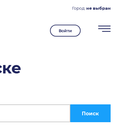
Город:
не выбран
Войти
ске
Поиск