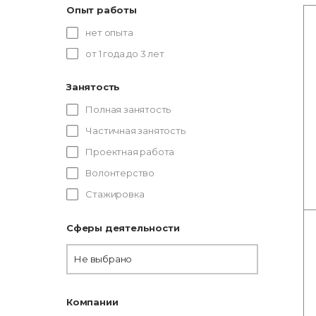
Опыт работы
нет опыта
от 1 года до 3 лет
Занятость
Полная занятость
Частичная занятость
Проектная работа
Волонтерство
Стажировка
Сферы деятельности
Не выбрано
Компании