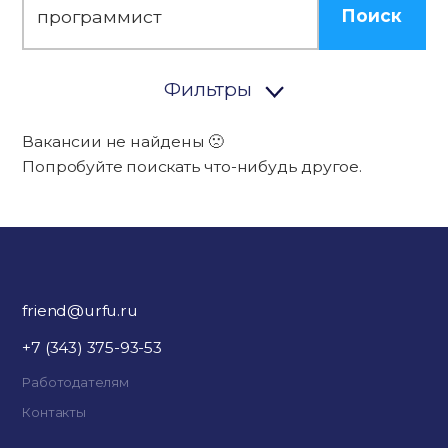
Поиск
Фильтры
Вакансии не найдены 🙁
Попробуйте поискать что-нибудь другое.
friend@urfu.ru
+7 (343) 375-93-53
Работодателям
Контакты