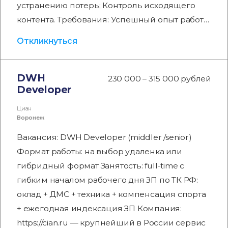
устранению потерь; Контроль исходящего
контента. Требования: Успешный опыт работ…
Откликнуться
DWH
230 000 – 315 000 рублей
Developer
Циан
Воронеж
Вакансия: DWH Developer (middler /senior)
Формат работы: на выбор удаленка или
гибридный формат Занятость: full-time с
гибким началом рабочего дня ЗП по ТК РФ:
оклад + ДМС + техника + компенсация спорта
+ ежегодная индексация ЗП Компания:
https://cian.ru — крупнейший в России сервис