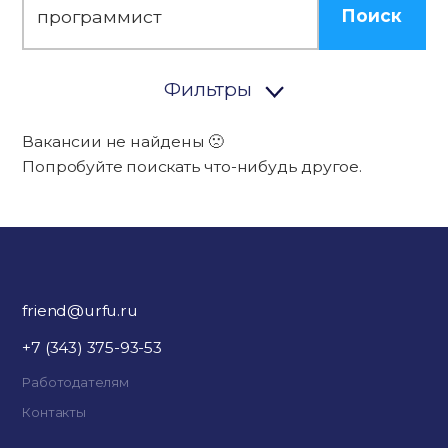
Поиск
Фильтры
Вакансии не найдены 🙁
Попробуйте поискать что-нибудь другое.
friend@urfu.ru
+7 (343) 375-93-53
Работодателям
Контакты