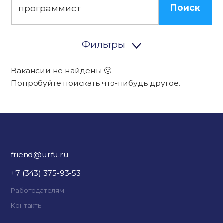
Поиск
Фильтры
Вакансии не найдены 🙁
Попробуйте поискать что-нибудь другое.
friend@urfu.ru
+7 (343) 375-93-53
Работодателям
Контакты