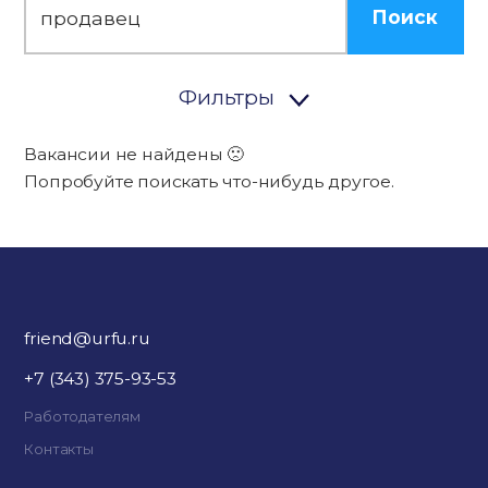
Поиск
Фильтры
Вакансии не найдены 🙁
Попробуйте поискать что-нибудь другое.
friend@urfu.ru
+7 (343) 375-93-53
Работодателям
Контакты