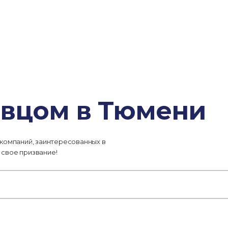
авцом в Тюмени
 компаний, заинтересованных в
 свое призвание!