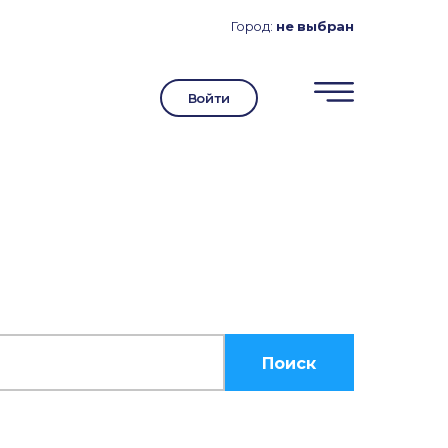
Город:
не выбран
Войти
Поиск