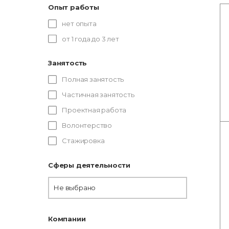
Опыт работы
нет опыта
от 1 года до 3 лет
Занятость
Полная занятость
Частичная занятость
Проектная работа
Волонтерство
Стажировка
Сферы деятельности
Не выбрано
Компании