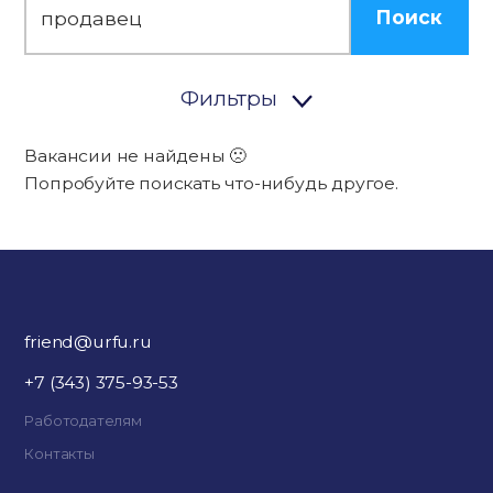
Поиск
Фильтры
Вакансии не найдены 🙁
Попробуйте поискать что-нибудь другое.
friend@urfu.ru
+7 (343) 375-93-53
Работодателям
Контакты