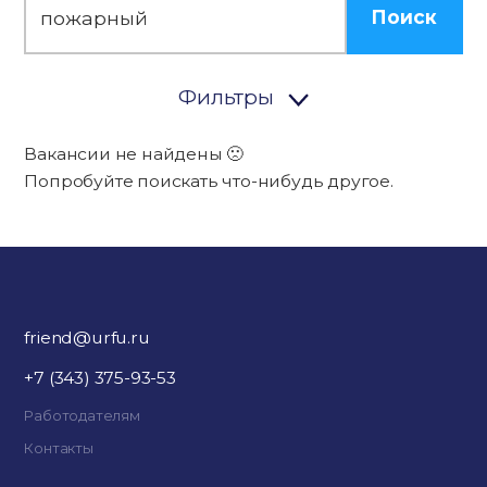
Поиск
Фильтры
Вакансии не найдены 🙁
Попробуйте поискать что-нибудь другое.
friend@urfu.ru
+7 (343) 375-93-53
Работодателям
Контакты