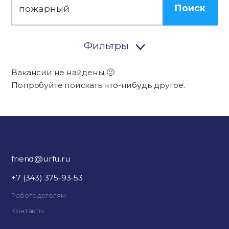
Поиск
Фильтры
Вакансии не найдены 🙁
Попробуйте поискать что-нибудь другое.
friend@urfu.ru
+7 (343) 375-93-53
Работодателям
Контакты