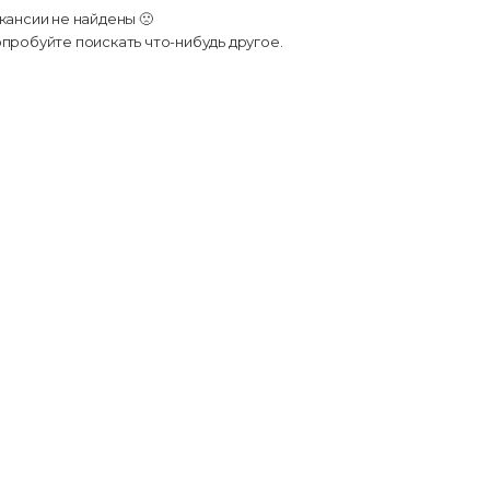
кансии не найдены 🙁
пробуйте поискать что-нибудь другое.