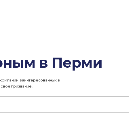
рным в Перми
 компаний, заинтересованных в
 свое призвание!