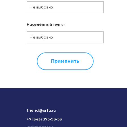
Не выбрано
Населённый пункт
Не выбрано
Применить
friend@urfu.ru
+7 (343) 375-93-53