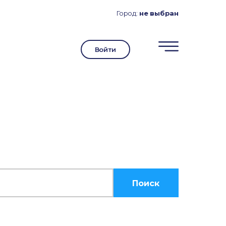
Город:
не выбран
Войти
Поиск