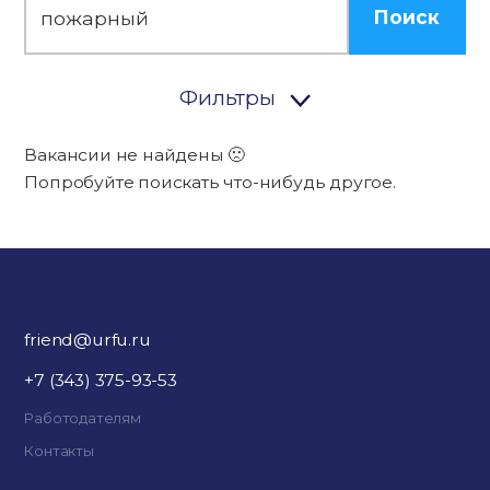
Поиск
Фильтры
Вакансии не найдены 🙁
Попробуйте поискать что-нибудь другое.
friend@urfu.ru
+7 (343) 375-93-53
Работодателям
Контакты