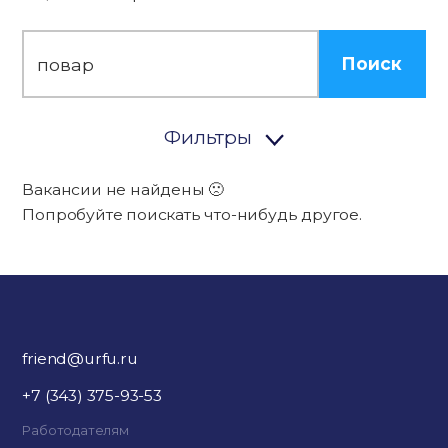
Поиск
Фильтры
Вакансии не найдены 🙁
Попробуйте поискать что-нибудь другое.
friend@urfu.ru
+7 (343) 375-93-53
Работодателям