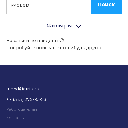
Поиск
Фильтры
Вакансии не найдены 🙁
Попробуйте поискать что-нибудь другое.
friend@urfu.ru
+7 (343) 375-93-53
Работодателям
Контакты