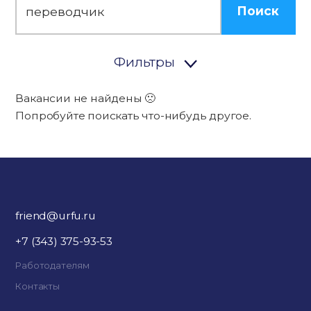
Поиск
Фильтры
Вакансии не найдены 🙁
Попробуйте поискать что-нибудь другое.
friend@urfu.ru
+7 (343) 375-93-53
Работодателям
Контакты