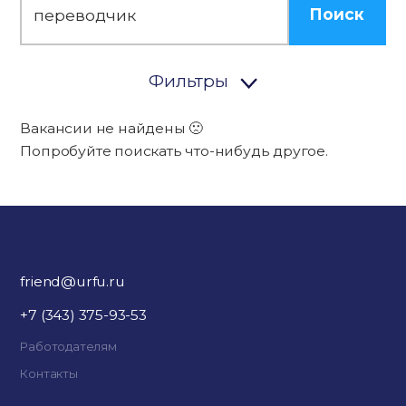
Поиск
Фильтры
Вакансии не найдены 🙁
Попробуйте поискать что-нибудь другое.
friend@urfu.ru
+7 (343) 375-93-53
Работодателям
Контакты