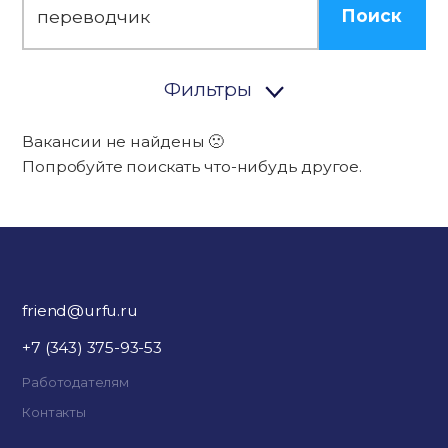
Поиск
Фильтры
Вакансии не найдены 🙁
Попробуйте поискать что-нибудь другое.
friend@urfu.ru
+7 (343) 375-93-53
Работодателям
Контакты