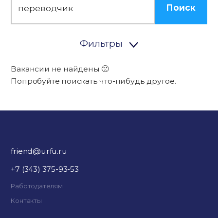
Поиск
Фильтры
Вакансии не найдены 🙁
Попробуйте поискать что-нибудь другое.
friend@urfu.ru
+7 (343) 375-93-53
Работодателям
Контакты