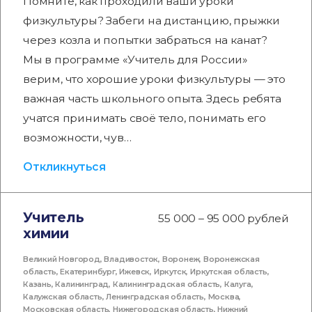
Помните, как проходили ваши уроки
физкультуры? Забеги на дистанцию, прыжки
через козла и попытки забраться на канат?
Мы в программе «Учитель для России»
верим, что хорошие уроки физкультуры — это
важная часть школьного опыта. Здесь ребята
учатся принимать своё тело, понимать его
возможности, чув…
Откликнуться
Учитель
55 000 – 95 000 рублей
химии
Великий Новгород
,
Владивосток
,
Воронеж
,
Воронежская
область
,
Екатеринбург
,
Ижевск
,
Иркутск
,
Иркутская область
,
Казань
,
Калининград
,
Калининградская область
,
Калуга
,
Калужская область
,
Ленинградская область
,
Москва
,
Московская область
,
Нижегородская область
,
Нижний