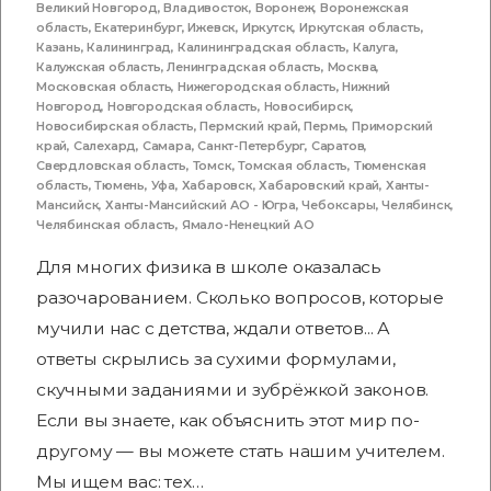
Великий Новгород
,
Владивосток
,
Воронеж
,
Воронежская
область
,
Екатеринбург
,
Ижевск
,
Иркутск
,
Иркутская область
,
Казань
,
Калининград
,
Калининградская область
,
Калуга
,
Калужская область
,
Ленинградская область
,
Москва
,
Московская область
,
Нижегородская область
,
Нижний
Новгород
,
Новгородская область
,
Новосибирск
,
Новосибирская область
,
Пермский край
,
Пермь
,
Приморский
край
,
Салехард
,
Самара
,
Санкт-Петербург
,
Саратов
,
Свердловская область
,
Томск
,
Томская область
,
Тюменская
область
,
Тюмень
,
Уфа
,
Хабаровск
,
Хабаровский край
,
Ханты-
Мансийск
,
Ханты-Мансийский АО - Югра
,
Чебоксары
,
Челябинск
,
Челябинская область
,
Ямало-Ненецкий АО
Для многих физика в школе оказалась
разочарованием. Сколько вопросов, которые
мучили нас с детства, ждали ответов... А
ответы скрылись за сухими формулами,
скучными заданиями и зубрёжкой законов.
Если вы знаете, как объяснить этот мир по-
другому — вы можете стать нашим учителем.
Мы ищем вас: тех…