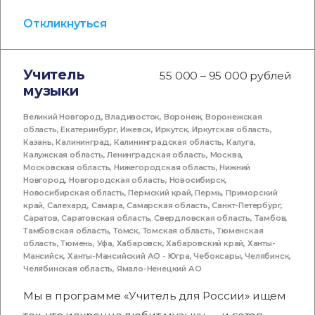
Откликнуться
Учитель
55 000 – 95 000 рублей
музыки
Великий Новгород
,
Владивосток
,
Воронеж
,
Воронежская
область
,
Екатеринбург
,
Ижевск
,
Иркутск
,
Иркутская область
,
Казань
,
Калининград
,
Калининградская область
,
Калуга
,
Калужская область
,
Ленинградская область
,
Москва
,
Московская область
,
Нижегородская область
,
Нижний
Новгород
,
Новгородская область
,
Новосибирск
,
Новосибирская область
,
Пермский край
,
Пермь
,
Приморский
край
,
Салехард
,
Самара
,
Самарская область
,
Санкт-Петербург
,
Саратов
,
Саратовская область
,
Свердловская область
,
Тамбов
,
Тамбовская область
,
Томск
,
Томская область
,
Тюменская
область
,
Тюмень
,
Уфа
,
Хабаровск
,
Хабаровский край
,
Ханты-
Мансийск
,
Ханты-Мансийский АО - Югра
,
Чебоксары
,
Челябинск
,
Челябинская область
,
Ямало-Ненецкий АО
Мы в программе «Учитель для России» ищем