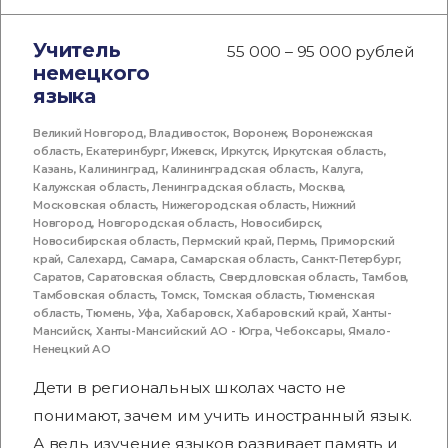
Учитель
55 000 – 95 000 рублей
немецкого
языка
Великий Новгород
,
Владивосток
,
Воронеж
,
Воронежская
область
,
Екатеринбург
,
Ижевск
,
Иркутск
,
Иркутская область
,
Казань
,
Калининград
,
Калининградская область
,
Калуга
,
Калужская область
,
Ленинградская область
,
Москва
,
Московская область
,
Нижегородская область
,
Нижний
Новгород
,
Новгородская область
,
Новосибирск
,
Новосибирская область
,
Пермский край
,
Пермь
,
Приморский
край
,
Салехард
,
Самара
,
Самарская область
,
Санкт-Петербург
,
Саратов
,
Саратовская область
,
Свердловская область
,
Тамбов
,
Тамбовская область
,
Томск
,
Томская область
,
Тюменская
область
,
Тюмень
,
Уфа
,
Хабаровск
,
Хабаровский край
,
Ханты-
Мансийск
,
Ханты-Мансийский АО - Югра
,
Чебоксары
,
Ямало-
Ненецкий АО
Дети в региональных школах часто не
понимают, зачем им учить иностранный язык.
А ведь изучение языков развивает память и