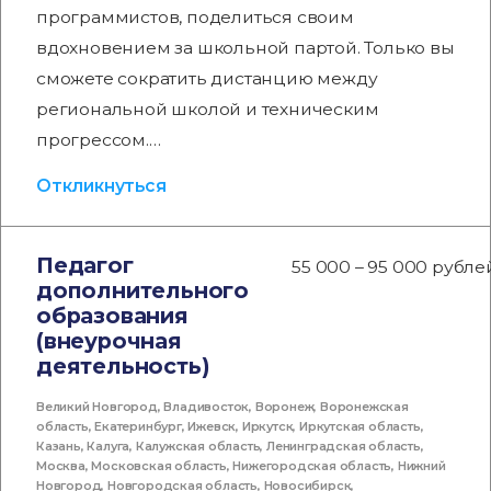
программистов, поделиться своим
вдохновением за школьной партой. Только вы
сможете сократить дистанцию между
региональной школой и техническим
прогрессом.…
Откликнуться
Педагог
55 000 – 95 000 рубле
дополнительного
образования
(внеурочная
деятельность)
Великий Новгород
,
Владивосток
,
Воронеж
,
Воронежская
область
,
Екатеринбург
,
Ижевск
,
Иркутск
,
Иркутская область
,
Казань
,
Калуга
,
Калужская область
,
Ленинградская область
,
Москва
,
Московская область
,
Нижегородская область
,
Нижний
Новгород
,
Новгородская область
,
Новосибирск
,