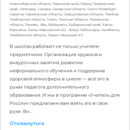
Новосибирская область
,
Пермский край
,
Пермь
,
Приморский
край
,
Салехард
,
Самара
,
Самарская область
,
Санкт-Петербург
,
Саратов
,
Саратовская область
,
Свердловская область
,
Тамбов
,
Тамбовская область
,
Томск
,
Томская область
,
Тюменская
область
,
Тюмень
,
Уфа
,
Хабаровск
,
Хабаровский край
,
Ханты-
Мансийск
,
Ханты-Мансийский АО - Югра
,
Чебоксары
,
Челябинск
,
Челябинская область
,
Ямало-Ненецкий АО
В школах работают не только учителя-
предметники. Организация кружков и
внеурочных занятий, развитие
неформального обучения и поддержка
здоровой атмосферы в школе — всё это в
руках педагога дополнительного
образования. И мы в программе «Учитель для
России» предлагаем вам взять это в свои
руки. Вн…
Откликнуться