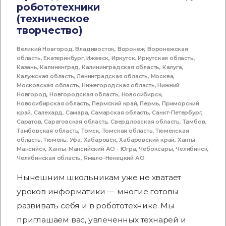
робототехники
(техническое
творчество)
Великий Новгород
,
Владивосток
,
Воронеж
,
Воронежская
область
,
Екатеринбург
,
Ижевск
,
Иркутск
,
Иркутская область
,
Казань
,
Калининград
,
Калининградская область
,
Калуга
,
Калужская область
,
Ленинградская область
,
Москва
,
Московская область
,
Нижегородская область
,
Нижний
Новгород
,
Новгородская область
,
Новосибирск
,
Новосибирская область
,
Пермский край
,
Пермь
,
Приморский
край
,
Салехард
,
Самара
,
Самарская область
,
Санкт-Петербург
,
Саратов
,
Саратовская область
,
Свердловская область
,
Тамбов
,
Тамбовская область
,
Томск
,
Томская область
,
Тюменская
область
,
Тюмень
,
Уфа
,
Хабаровск
,
Хабаровский край
,
Ханты-
Мансийск
,
Ханты-Мансийский АО - Югра
,
Чебоксары
,
Челябинск
,
Челябинская область
,
Ямало-Ненецкий АО
Нынешним школьникам уже не хватает
уроков информатики — многие готовы
развивать себя и в робототехнике. Мы
приглашаем вас, увлеченных технарей и