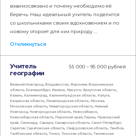
взаимосвязано и почему необходимо её
беречь. Наш идеальный учитель поделится
со школьниками своим вдохновением и по
новому откроет для них природу …
Откликнуться
Учитель
55 000 – 95 000 рублей
географии
Великий Новгород
,
Владивосток
,
Воронеж
,
Воронежская
область
,
Екатеринбург
,
Ижевск
,
Иркутск
,
Иркутская область
,
Казань
,
Калининград
,
Калининградская область
,
Калуга
,
Калужская область
,
Ленинградская область
,
Москва
,
Московская область
,
Нижегородская область
,
Нижний
Новгород
,
Новгородская область
,
Новосибирск
,
Новосибирская область
,
Пермский край
,
Пермь
,
Приморский
край
,
Салехард
,
Самара
,
Самарская область
,
Санкт-Петербург
,
Саратов
,
Саратовская область
,
Свердловская область
,
Тамбов
,
Тамбовская область
,
Томск
,
Томская область
,
Тюменская