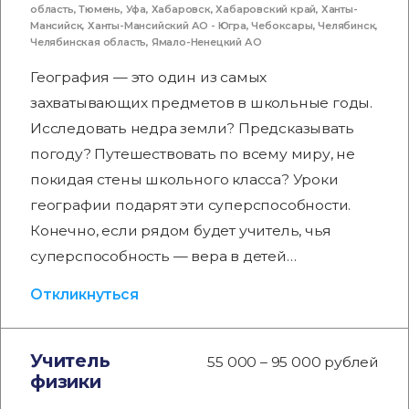
область
,
Тюмень
,
Уфа
,
Хабаровск
,
Хабаровский край
,
Ханты-
Мансийск
,
Ханты-Мансийский АО - Югра
,
Чебоксары
,
Челябинск
,
Челябинская область
,
Ямало-Ненецкий АО
География — это один из самых
захватывающих предметов в школьные годы.
Исследовать недра земли? Предсказывать
погоду? Путешествовать по всему миру, не
покидая стены школьного класса? Уроки
географии подарят эти суперспособности.
Конечно, если рядом будет учитель, чья
суперспособность — вера в детей…
Откликнуться
Учитель
55 000 – 95 000 рублей
физики