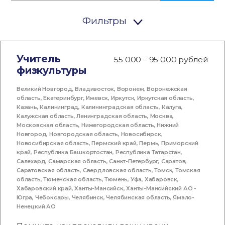
Фильтры
Учитель
55 000 – 95 000 рублей
физкультуры
Великий Новгород
,
Владивосток
,
Воронеж
,
Воронежская
область
,
Екатеринбург
,
Ижевск
,
Иркутск
,
Иркутская область
,
Казань
,
Калининград
,
Калининградская область
,
Калуга
,
Калужская область
,
Ленинградская область
,
Москва
,
Московская область
,
Нижегородская область
,
Нижний
Новгород
,
Новгородская область
,
Новосибирск
,
Новосибирская область
,
Пермский край
,
Пермь
,
Приморский
край
,
Республика Башкортостан
,
Республика Татарстан
,
Салехард
,
Самарская область
,
Санкт-Петербург
,
Саратов
,
Саратовская область
,
Свердловская область
,
Томск
,
Томская
область
,
Тюменская область
,
Тюмень
,
Уфа
,
Хабаровск
,
Хабаровский край
,
Ханты-Мансийск
,
Ханты-Мансийский АО -
Югра
,
Чебоксары
,
Челябинск
,
Челябинская область
,
Ямало-
Ненецкий АО