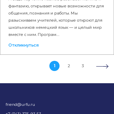
фантазию, открывает новые возможности для
общения, познания и работы. Мы
разыскиваем учителей, которые откроют для
школьников немецкий язык — и целый мир
вместе с ним. Програм…
Откликнуться
1
2
3
friend@urfu.ru
+7 (343) 375-93-53