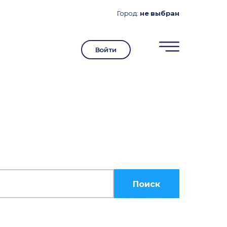
Город:
не выбран
Войти
Поиск