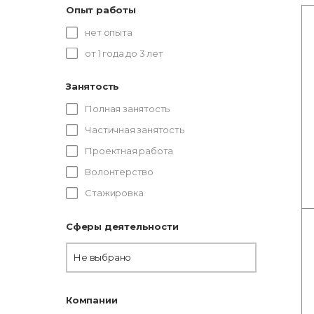
Опыт работы
нет опыта
от 1 года до 3 лет
Занятость
Полная занятость
Частичная занятость
Проектная работа
Волонтерство
Стажировка
Сферы деятельности
Не выбрано
Компании