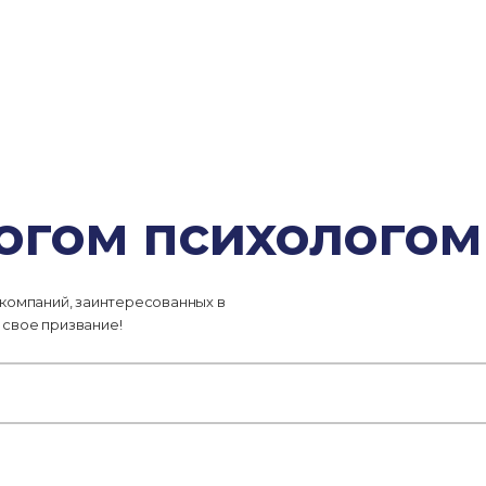
гогом психологом
 компаний, заинтересованных в
 свое призвание!