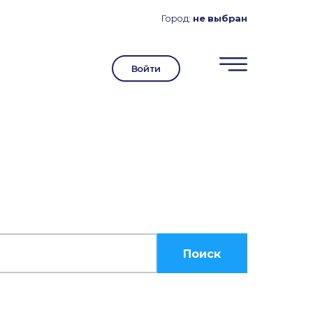
Город:
не выбран
Войти
Поиск