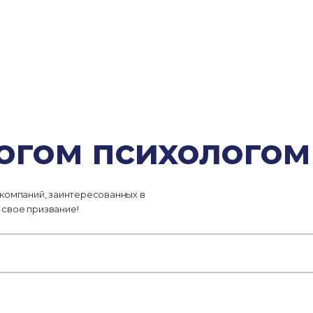
гогом психологом
 компаний, заинтересованных в
 свое призвание!