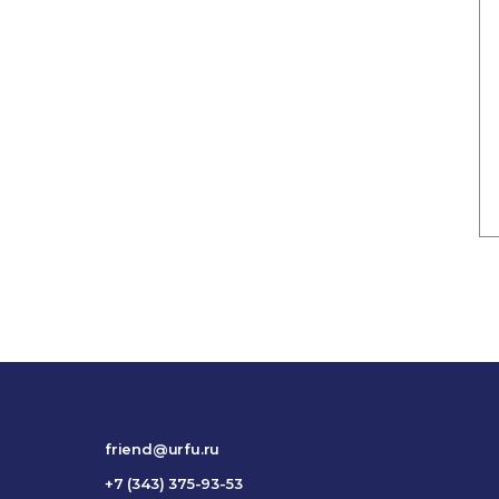
friend@urfu.ru
+7 (343) 375-93-53