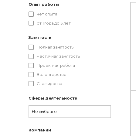
Опыт работы
нет опыта
от 1 года до 3 лет
Занятость
Полная занятость
Частичная занятость
Проектная работа
Волонтерство
Стажировка
Сферы деятельности
Не выбрано
Компании