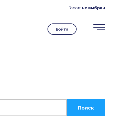
Город:
не выбран
Войти
Поиск