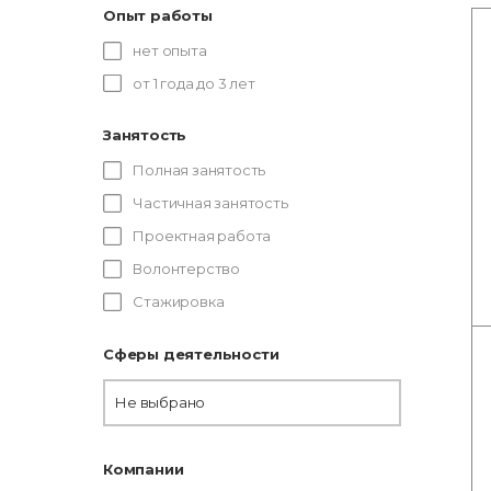
Опыт работы
нет опыта
от 1 года до 3 лет
Занятость
Полная занятость
Частичная занятость
Проектная работа
Волонтерство
Стажировка
Сферы деятельности
Не выбрано
Компании