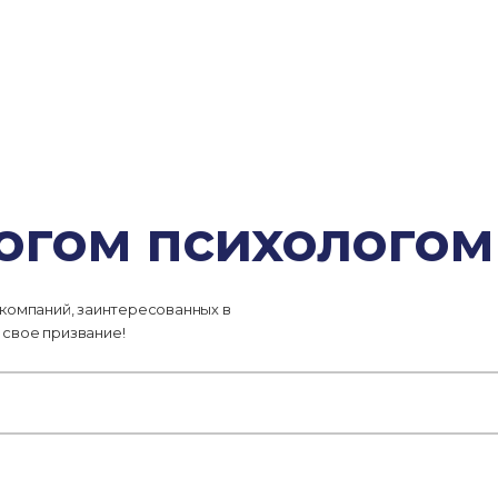
гогом психологом
 компаний, заинтересованных в
 свое призвание!