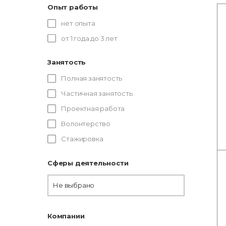
Опыт работы
нет опыта
от 1 года до 3 лет
Занятость
Полная занятость
Частичная занятость
Проектная работа
Волонтерство
Стажировка
Сферы деятельности
Не выбрано
Компании