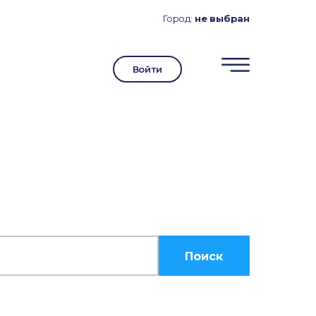
Город:
не выбран
Войти
Поиск