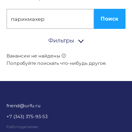
Поиск
Фильтры
Вакансии не найдены 🙁
Попробуйте поискать что-нибудь другое.
friend@urfu.ru
+7 (343) 375-93-53
Работодателям