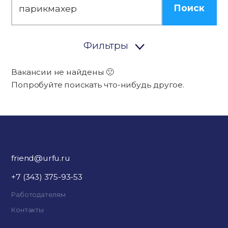
Поиск
Фильтры
Вакансии не найдены 🙁
Попробуйте поискать что-нибудь другое.
friend@urfu.ru
+7 (343) 375-93-53
Работодателям
Контакты